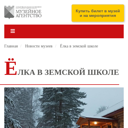
Перейти
к
ENG
Купить билет в музей
основному
и на мероприятия
содержанию
Главная
Новости музеев
Ёлка в земской школе
Ё
ЛКА В ЗЕМСКОЙ ШКОЛЕ