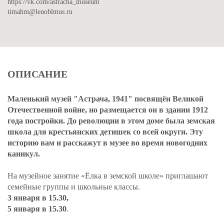
https://vk.com/astracha_museum
timahm@lenoblmus.ru
ОПИСАНИЕ
Маленький музей "Астрача, 1941" посвящён Великой
Отечественной войне, но размещается он в здании 1912
года постройки. До революции в этом доме была земская
школа для крестьянских детишек со всей округи. Эту
историю вам и расскажут в музее во время новогодних
каникул.
На музейное занятие «Ёлка в земской школе» приглашают
семейные группы и школьные классы.
3 января в 15.30,
5 января в 15.30
.