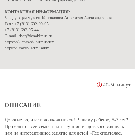
КОНТАКТНАЯ ИНФОРМАЦИЯ:
Заведующая музеем Коновалова Анастасия Александровна
Тел.: +7 (813) 692-90-65,
+7 (813) 692-95-44
Е-mail: sbor@lenoblmus.ru
https://vk.com/sb_artmuseum
https://t.me/sb_artmuseum
40-50 минут
ОПИСАНИЕ
Дорогие родители дошкольников! Вашему ребенку 5-7 лет?
Приходите всей семьей или группой из детского садика к
нам на интерактивное занятие для детей «Где спряталась