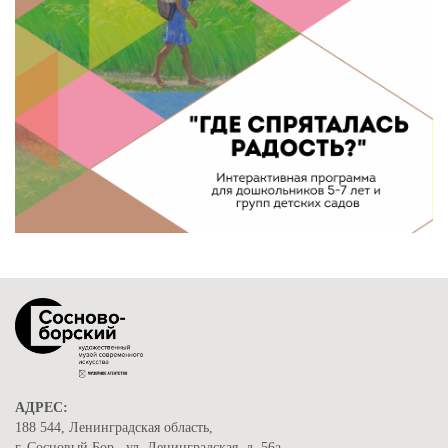
АДРЕС:
188 544, Ленинградская область,
г. Сосновый Бор , ул. Ленинградская, д. 56а