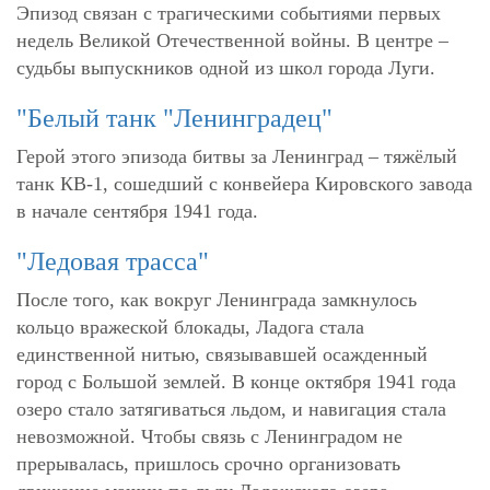
Эпизод связан с трагическими событиями первых
недель Великой Отечественной войны. В центре –
судьбы выпускников одной из школ города Луги.
"Белый танк "Ленинградец
"
Герой этого эпизода битвы за Ленинград – тяжёлый
танк КВ-1, сошедший с конвейера Кировского завода
в начале сентября 1941 года.
"Ледовая трасса"
После того, как вокруг Ленинграда замкнулось
кольцо вражеской блокады, Ладога стала
единственной нитью, связывавшей осажденный
город с Большой землей. В конце октября 1941 года
озеро стало затягиваться льдом, и навигация стала
невозможной. Чтобы связь с Ленинградом не
прерывалась, пришлось срочно организовать