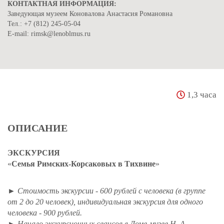
КОНТАКТНАЯ ИНФОРМАЦИЯ:
Заведующая музеем Коновалова Анастасия Романовна
Тел.: +7 (812) 245-05-04
E-mail: rimsk@lenoblmus.ru
1,3 часа
ОПИСАНИЕ
ЭКСКУРСИЯ
«
Семья Римских-Корсаковых в Тихвине
»
►
Стоимость экскурсии - 600 рублей с человека (в группе
от 2 до 20 человек), индивидуальная экскурсия для одного
человека - 900 рублей.
►
Начало экскурсионных сеансов в Доме-музее Н. А.