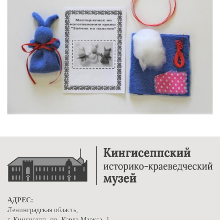
АДРЕС:
Ленинградская область,
г. Кингисепп, пр. Карла Маркса, 1