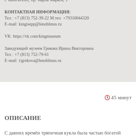
КОНТАКТНАЯ ИНФОРМАЦИЯ:
Тел.: +7 (813) 752-39-22 М.тел. +79310044320
E-mail: kingisepp@lenoblmus.ru
VK: https://vk.com/kingmuseum
Заведующий музеем Грекова Ирина Викторовна
Тел.: +7 (813) 752-79-61
E-mail: i/grekova@lenoblmus.ru
45 минут
ОПИСАНИЕ
С давних времён тряпичная кукла была частью богатой