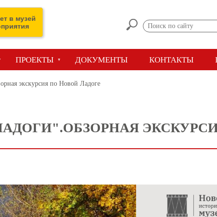
ет в музей
оприятия
ПРОЕКТЫ
ДОКУМЕНТЫ
КОНТАКТЫ
орная экскурсия по Новой Ладоге
ЛАДОГИ".ОБЗОРНАЯ ЭКСКУРС