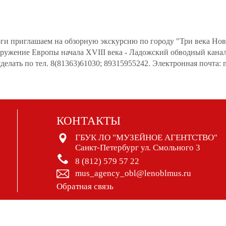
ги приглашаем на обзорную экскурсию по городу "Три века Нов
ружение Европы начала XVIII века - Ладожский обводный канал
делать по тел. 8(81363)61030; 89315955242. Электронная почта:
КОНТАКТЫ
ГБУК ЛО "МУЗЕЙНОЕ АГЕНТСТВО"
Санкт-Петербург ул. Смольного 3
8 (812) 579 57 22
mus_agency_obl@lenoblmus.ru
Обратная связь