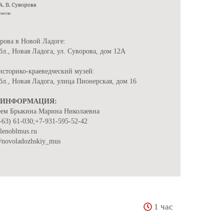
рова в Новой Ладоге:
л., Новая Ладога, ул. Суворова, дом 12А
сторико-краеведческий музей:
л., Новая Ладога, улица Пионерская, дом 16
 ИНФОРМАЦИЯ:
еем Брыкина Марина Николаевна
3-63) 61-030;+7-931-595-52-42
lenoblmus.ru
m/novoladozhskiy_mus
1 час