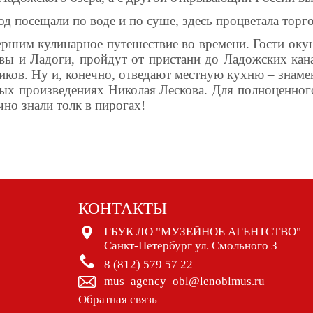
 посещали по воде и по суше, здесь процветала торгов
ршим кулинарное путешествие во времени. Гости оку
вы и Ладоги, пройдут от пристани до Ладожских кан
ников. Ну и, конечно, отведают местную кухню – зн
ных произведениях Николая Лескова. Для полноценног
чно знали толк в пирогах!
КОНТАКТЫ
ГБУК ЛО "МУЗЕЙНОЕ АГЕНТСТВО"
Санкт-Петербург ул. Смольного 3
8 (812) 579 57 22
mus_agency_obl@lenoblmus.ru
Обратная связь