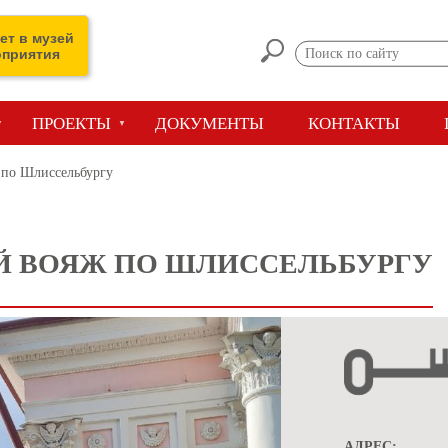
ет в музей
оприятия
ПРОЕКТЫ
ДОКУМЕНТЫ
КОНТАКТЫ
 по Шлиссельбургу
 ВОЯЖ ПО ШЛИССЕЛЬБУРГУ
АДРЕС: