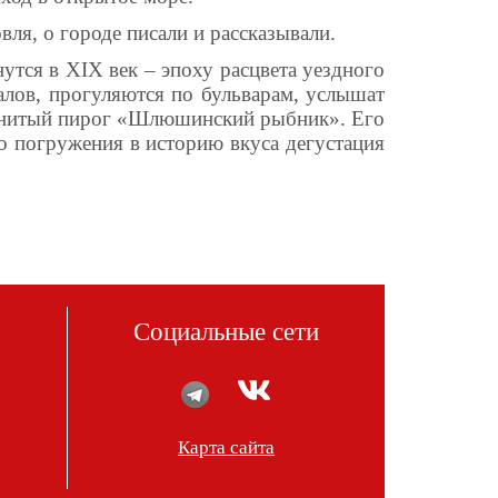
ля, о городе писали и рассказывали.
нутся в
XIX
век – эпоху расцвета уездного
алов, прогуляются по бульварам, услышат
аменитый пирог «Шлюшинский рыбник». Его
о погружения в историю вкуса дегустация
Социальные сети
Карта сайта