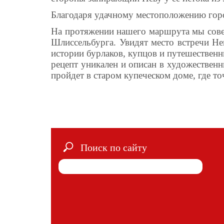
Благодаря удачному местоположению город
На протяжении нашего маршрута мы сове
Шлиссельбурга. Увидят место встречи Не
истории бурлаков, купцов и путешествен
рецепт уникален и описан в художествен
пройдет в старом купеческом доме, где то
Поиск по сайту