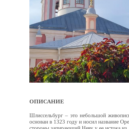
ОПИСАНИЕ
Шлиссельбург – это небольшой живописн
основан в 1323 году и носил название Ор
стороны запирающий Неву у ее истока из