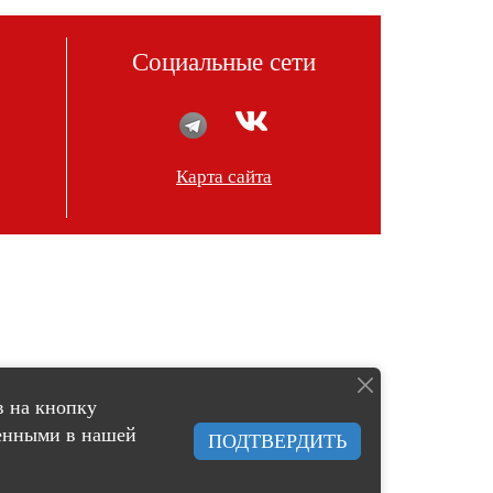
Социальные сети
Карта сайта
в на кнопку
женными в нашей
ПОДТВЕРДИТЬ