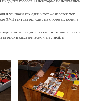
 из других городов. И некоторые не испугались
и и узнавали как один и тот же человек мог
чале XVII века сыграл одну из ключевых ролей в
и определить победителя помогал только строгий
игра оказалась для всех и азартной, и