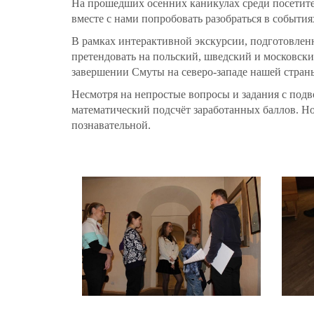
На прошедших осенних каникулах среди посетител
вместе с нами попробовать разобраться в событи
В рамках интерактивной экскурсии, подготовленн
претендовать на польский, шведский и московский
завершении Смуты на северо-западе нашей стран
Несмотря на непростые вопросы и задания с подв
математический подсчёт заработанных баллов. Но 
познавательной.