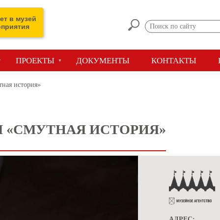
ет в музей
оприятия
ПРОЕКТЫ
ДОКУМЕНТЫ
КОНТАКТЫ
тная история»
Я «СМУТНАЯ ИСТОРИЯ»
АДРЕС: