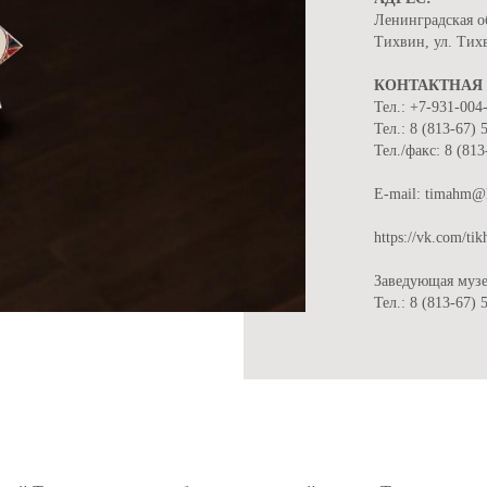
Ленинградская о
Тихвин, ул. Тих
КОНТАКТНАЯ
Тел.: +7-931-004
Тел.: 8 (813-67) 
Тел./факс: 8 (813
Е-mail: timahm@
https://vk.com/t
Заведующая музе
Тел.: 8 (813-67) 