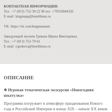
КОНТАКТНАЯ ИНФОРМАЦИЯ:
Тел.: +7 (813) 752-39-22 М.тел. +79310044320
E-mail: kingisepp@lenoblmus.ru
VK: https://vk.com/kingmuseum
Заведующий музеем Грекова Ирина Викторовна
Тел.: +7 (813) 752-79-61
E-mail: i/grekova@lenoblmus.ru
ОПИСАНИЕ
✽
Игровая тематическая экскурсия «Новогодняя
шкатулка»
Программа погружае
т в атмосферу празднования Нового
года в Российской Империи в конце XIX – начале XX веков.