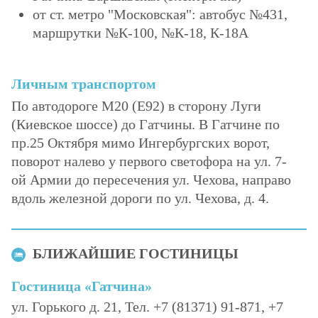
от ст. метро "Московская": автобус №431,
маршрутки №К-100, №К-18, К-18А
Личным транспортом
По автодороге М20 (Е92) в сторону Луги
(Киевское шоссе) до Гатчины. В Гатчине по
пр.25 Октября мимо Ингербургских ворот,
поворот налево у первого светофора на ул. 7-
ой Армии до пересечения ул. Чехова, направо
вдоль железной дороги по ул. Чехова, д. 4.
БЛИЖАЙШИЕ ГОСТИНИЦЫ
Гостиница «Гатчина»
ул. Горького д. 21, Тел. +7 (81371) 91-871, +7