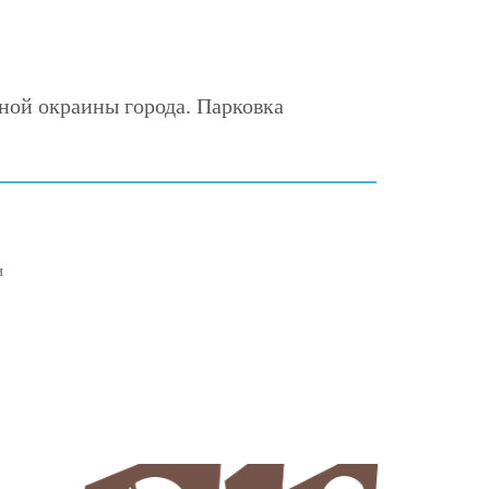
ной окраины города. Парковка
и