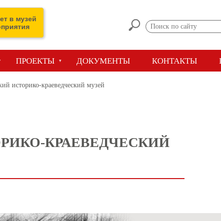
ет в музей
оприятия
ПРОЕКТЫ
ДОКУМЕНТЫ
КОНТАКТЫ
ий историко-краеведческий музей
РИКО-КРАЕВЕДЧЕСКИЙ