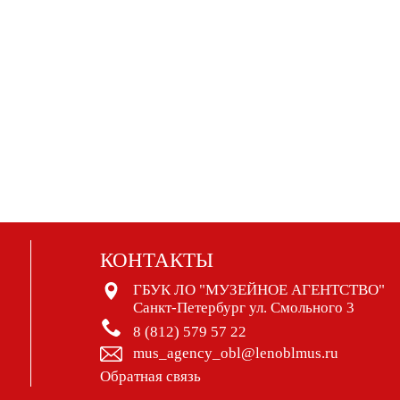
КОНТАКТЫ
ГБУК ЛО "МУЗЕЙНОЕ АГЕНТСТВО"
Санкт-Петербург ул. Смольного 3
8 (812) 579 57 22
mus_agency_obl@lenoblmus.ru
Обратная связь