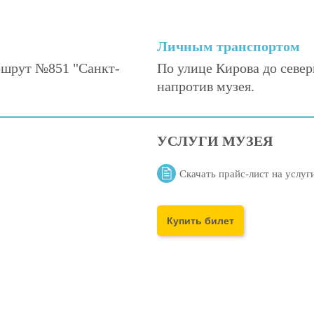
Личным транспортом
аршрут №851 "Санкт-
По улице Кирова до север
напротив музея.
УСЛУГИ МУЗЕЯ
Скачать прайс-лист на услуг
Купить билет