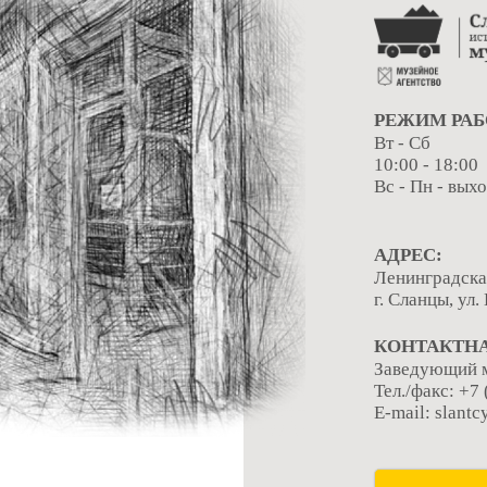
РЕЖИМ РАБ
Вт - Сб
10:00 - 18:00
Вс - Пн - вых
АДРЕС:
Ленинградска
г. Сланцы, ул.
КОНТАКТН
Заведующий м
Тел./факс: +7
E-mail: slant