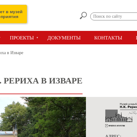
ет в музей
оприятия
ПРОЕКТЫ
ДОКУМЕНТЫ
КОНТАКТЫ
иха в Изваре
. РЕРИХА В ИЗВАРЕ
АДРЕС: