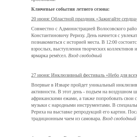
Ключевые события летнего сезона:
20 июня: Областной праздник «Зажигайте сердца
Совместно с Администрацией Волосовского райо
Константиновичу Рериху. День начнется с увлека
познакомиться с историей места. В 12:00 состоит
взрослых, выступления творческих коллективов и
ярмарка ремёсел.
Вход свободный
27 июня: Инклюзивный фестиваль «Небо для все
Впервые в Изваре пройдет уникальный инклюзив
активности. В этот день - подъем на воздушном 
африканскими ежами, а также попробовать свои с
музыки с народными инструментами. В специальн
Рериха на выставке репродукций его картин. Пос
традиционным чаем из самовара.
Вход свободный