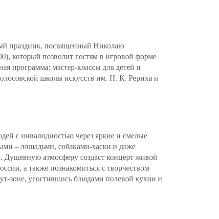
ный праздник, посвященный Николаю
00), который позволит гостям в игровой форме
ная программа: мастер-классы для детей и
олосовской школы искусств им. Н. К. Рериха и
дей с инвалидностью через яркие и смелые
ными – лошадьми, собаками-хаски и даже
х. Душевную атмосферу создаст концерт живой
ссии, а также познакомиться с творчеством
аут-зоне, угостившись блюдами полевой кухни и