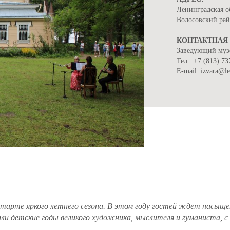
Ленинградская о
Волосовский рай
КОНТАКТНАЯ
Заведующий муз
Тел.: +7 (813) 73
E-mail: izvara@l
о старте яркого летнего сезона. В этом году гостей ждет насы
шли детские годы великого художника, мыслителя и гуманиста, 