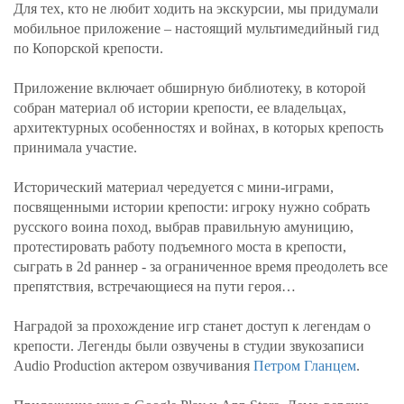
Для тех, кто не любит ходить на экскурсии, мы придумали
мобильное приложение – настоящий мультимедийный гид
по Копорской крепости.
Приложение включает обширную библиотеку, в которой
собран материал об истории крепости, ее владельцах,
архитектурных особенностях и войнах, в которых крепость
принимала участие.
Исторический материал чередуется с мини-играми,
посвященными истории крепости: игроку нужно собрать
русского воина поход, выбрав правильную амуницию,
протестировать работу подъемного моста в крепости,
сыграть в 2d раннер - за ограниченное время преодолеть все
препятствия, встречающиеся на пути героя…
Наградой за прохождение игр станет доступ к легендам о
крепости. Легенды были озвучены в студии звукозаписи
Audio Production актером озвучивания
Петром Гланцем
.