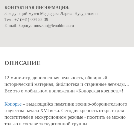
КОНТАКТНАЯ ИНФОРМАЦИЯ:
Заведующий музея Медведева Лариса Нусуратовна
Тел.: +7 (931) 004-52-39.
E-mail: koporye-museum@lenoblmus.ru
ОПИСАНИЕ
12 мини-игр, дополненная реальность, обширный
исторический материал, библиотека и старинные легенды…
Все это о мобильном приложении «Копорская крепость»!
Копорье
– выдающийся памятник военно-оборонительного
зодчества начала XVI века. Сегодня крепость открыта для
посетителей в экскурсионном режиме - посетить ее можно
только в составе экскурсионной группы.