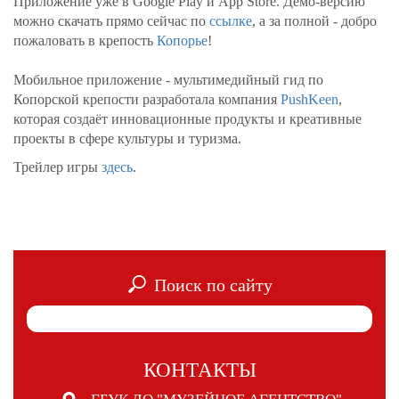
Приложение уже в Google Play и App Store. Демо-версию
можно скачать прямо сейчас по
ссылке
, а за полной - добро
пожаловать в крепость
Копорье
!
Мобильное приложение - мультимедийный гид по
Копорской крепости разработала компания
PushKeen
,
которая создаёт инновационные продукты и креативные
проекты в сфере культуры и туризма.
Трейлер игры
здесь
.
Поиск по сайту
КОНТАКТЫ