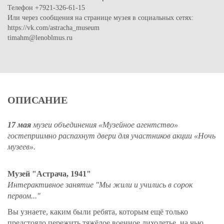
Телефон +7921-326-61-15
Или через сообщения на странице музея в социальных сетях:
https://vk.com/astracha_museum
timahm@lenoblmus.ru
ОПИСАНИЕ
1
7
мая
музеи объединения «Музейное агентство»
гостеприимно распахнут двери для участников акции «Ночь
музеев».
Музей "Астрача, 1941"
Интерактивное занятие "Мы жили и учились в сорок
первом..."
Вы узнаете, каким были ребята, которым ещё только
предстояло пережить тяжёлое военное лихолетье, на чью