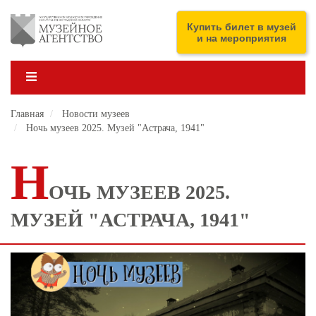
Перейти
к
ENG
Купить билет в музей
основному
и на мероприятия
содержанию
Главная
Новости музеев
Ночь музеев 2025. Музей "Астрача, 1941"
Н
ОЧЬ МУЗЕЕВ 2025.
МУЗЕЙ "АСТРАЧА, 1941"