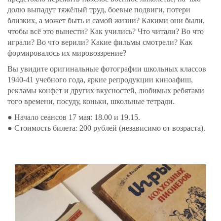
долю выпадут тяжёлый труд, боевые подвиги, потери
близких, а может быть и самой жизни? Какими они были,
чтобы всё это вынести? Как учились? Что читали? Во что
играли? Во что верили? Какие фильмы смотрели? Как
формировалось их мировоззрение?
Вы увидите оригинальные фотографии школьных классов
1940-41 учебного года, яркие репродукции киноафиш,
рекламы конфет и других вкусностей, любимых ребятами
того времени, посуду, коньки, школьные тетради.
● Начало сеансов 17 мая: 18.00 и 19.15.
● Стоимость билета: 200 рублей (независимо от возраста).