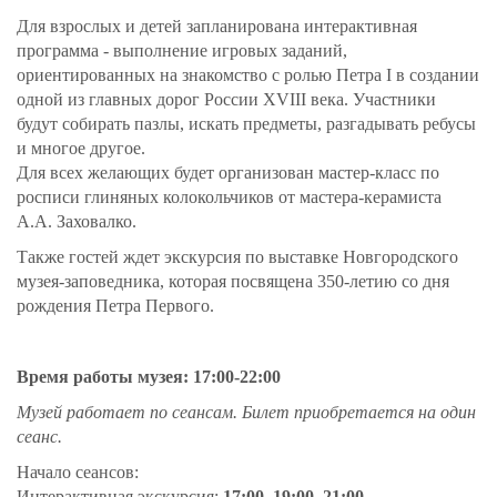
Для взрослых и детей запланирована интерактивная
программа - выполнение игровых заданий,
ориентированных на знакомство с ролью Петра I в создании
одной из главных дорог России XVIII века. Участники
будут собирать пазлы, искать предметы, разгадывать ребусы
и многое другое.
Для всех желающих будет организован мастер-класс по
росписи глиняных колокольчиков от мастера-керамиста
А.А. Заховалко.
Также гостей ждет экскурсия по выставке Новгородского
музея-заповедника, которая посвящена 350-летию со дня
рождения Петра Первого.
Время работы музея: 17:00-22:00
Музей работает по сеансам. Билет приобретается на один
сеанс.
Начало сеансов:
Интерактивная экскурсия:
17:00, 19:00, 21:00
.