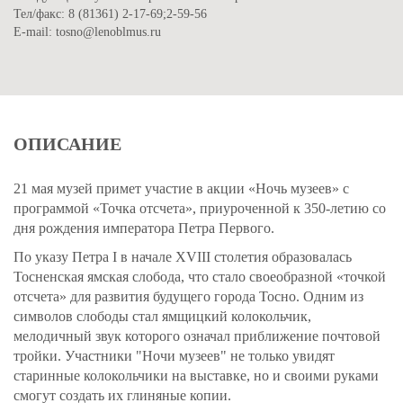
Тел/факс: 8 (81361) 2-17-69;2-59-56
Е-mail: tosno@lenoblmus.ru
ОПИСАНИЕ
21 мая музей примет участие в акции «Ночь музеев» с
программой «Точка отсчета», приуроченной к 350-летию со
дня рождения императора Петра Первого.
По указу Петра I в начале XVIII столетия образовалась
Тосненская ямская слобода, что стало своеобразной «точкой
отсчета» для развития будущего города Тосно. Одним из
символов слободы стал ямщицкий колокольчик,
мелодичный звук которого означал приближение почтовой
тройки. Участники "Ночи музеев" не только увидят
старинные колокольчики на выставке, но и своими руками
смогут создать их глиняные копии.