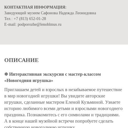
КОНТАКТНАЯ ИНФОРМАЦИЯ:
Заведующий музеем Сафонова Надежда Леонидовна
Тел.: +7 (813) 652-01-28
Е-mail: podporozhe@lenoblmus.ru
ОПИСАНИЕ
✽
Интерактивная экскурсия с мастер-классом
«Новогодняя игрушка»
Приглашаем детей и взрослых в незабываемое путешествие
в мир новогодней игрушки! Вы увидите а
вторские
игрушки, сделанные мастером Еленой Кузьминой. Узнаете
историю любимого всеми детьми и взрослыми новогоднего
праздника. Познакомитесь с его символами и традициями.
А в конце нашей музейной встречи попробуете сделать
собственную новогоднюю игрушку.