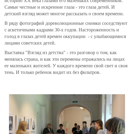
историю ХХ века глазами его маленьких современников.
Самые честные и искренние глаза - это глаза детей. И
детский взгляд может многое рассказать о своем времени.
В ряду фотографий дореволюционные снимки соседствуют
с аскетичными кадрами 30-х годов. Настороженность и
голод в глазах детей времен оккупации - с улыбающимися
лицами советских детей.
Выставка "Взгляд из детства" - это разговор о том, как
менялась страна, и как эти перемены отражались на лицах
ее маленьких жителей. У каждого времени свой свет и своя
тень. И только ребенок видит их без фильтров.