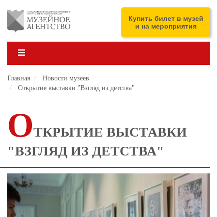
Перейти
к
ENG
Купить билет в музей
основному
и на мероприятия
содержанию
Главная
Новости музеев
Открытие выставки "Взгляд из детства"
О
ТКРЫТИЕ ВЫСТАВКИ
"ВЗГЛЯД ИЗ ДЕТСТВА"