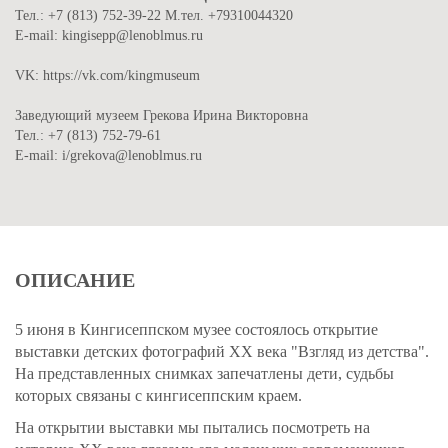
Тел.: +7 (813) 752-39-22 М.тел. +79310044320
E-mail: kingisepp@lenoblmus.ru
VK: https://vk.com/kingmuseum
Заведующий музеем Грекова Ирина Викторовна
Тел.: +7 (813) 752-79-61
E-mail: i/grekova@lenoblmus.ru
ОПИСАНИЕ
5 июня в Кингисеппском музее состоялось открытие
выставки детских фотографий ХХ века "Взгляд из детства".
На представленных снимках запечатлены дети, судьбы
которых связаны с кингисеппским краем.
На открытии выставки мы пытались посмотреть на