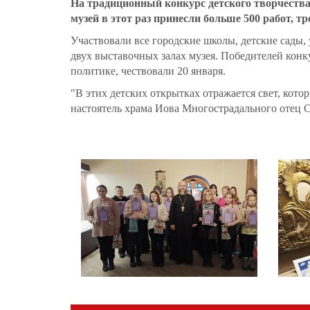
На традиционный конкурс детского творчеств
музей в этот раз принесли больше 500 работ, т
Участвовали все городские школы, детские сады
двух выставочных залах музея. Победителей конк
политике, чествовали 20 января.
"В этих детских открытках отражается свет, кото
настоятель храма Иова Многострадального отец 