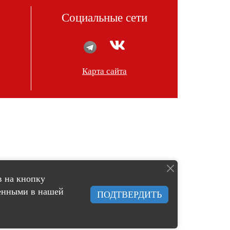
Социальные сети
Карта сайта
в на кнопку
женными в нашей
ПОДТВЕРДИТЬ