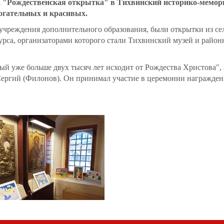
а "Рождественская открытка" в Тихвинский историко-мемо
рогательных и красивых.
, учреждения дополнительного образования, были открытки из с
урса, организаторами которого стали Тихвинский музей и район
рый уже больше двух тысяч лет исходит от Рождества Христова",
Сергий (Филонов). Он принимал участие в церемонии награжден