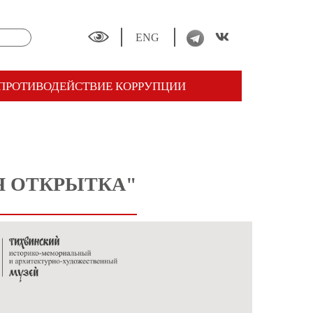
ENG
ПРОТИВОДЕЙСТВИЕ КОРРУПЦИИ
Я ОТКРЫТКА"