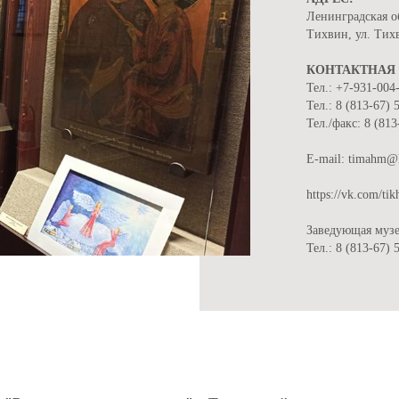
Ленинградская о
Тихвин, ул. Тих
КОНТАКТНАЯ
Тел.: +7-931-004
Тел.: 8 (813-67) 
Тел./факс: 8 (813
Е-mail: timahm@
https://vk.com/t
Заведующая музе
Тел.: 8 (813-67) 