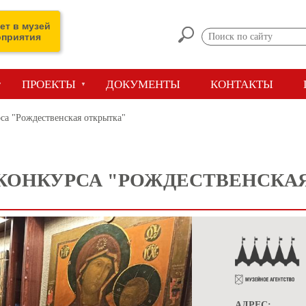
ет в музей
оприятия
ПРОЕКТЫ
ДОКУМЕНТЫ
КОНТАКТЫ
са "Рождественская открытка"
КОНКУРСА "РОЖДЕСТВЕНСКА
АДРЕС: