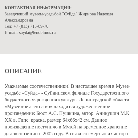
КОНТАКТНАЯ ИНФОРМАЦИЯ:
Заведующий музеем-усадьбой "Суйда" Жирнова Надежда
Александровна
Тел: +7 (813) 715-89-70
Е-mail: suyda@lenoblmus.ru
ОПИСАНИЕ
Уважаемые соотечественники! В настоящее время в Музее-
усадьбе «Суйда» - Суйдинском филиале Государственного
бюджетного учреждения культуры Ленинградской области
«Музейное агентство» находится художественное
произведение: Бюст А.С. Пушкина, автор: Аникушин М.К.
XX в. Гипс, краска, размер 64х66х42 см. Данное
произведение поступило в Музей на временное хранение
для экспозиции в 2005 году. В связи со смертью их автора