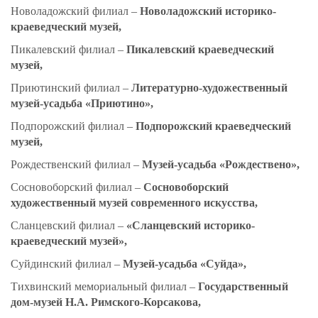
Новоладожский филиал –
Новоладожский историко-
краеведческий музей,
Пикалевский филиал –
Пикалевский краеведческий
музей,
Приютинский филиал –
Литературно-художественный
музей-усадьба «Приютино»,
По
дпорожский филиал –
Подпорожский краеведческий
музей,
Рождественский филиал –
Музей-усадьба «Рождествено»,
Сосновоборский филиал –
Сосновоборский
художественный музей современного искусства,
Сланцевский филиал –
«Сланцевский историко-
краеведческий музей»,
Суйдинский филиал –
Музей-усадьба «Суйда»,
Тихвинский мемориальный филиал –
Государственный
дом-музей Н.А. Римского-Корсакова,