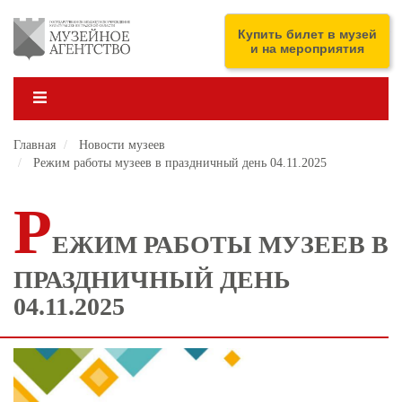
Перейти
к
ENG
Купить билет в музей
основному
и на мероприятия
содержанию
Главная
Новости музеев
Режим работы музеев в праздничный день 04.11.2025
Р
ЕЖИМ РАБОТЫ МУЗЕЕВ В
ПРАЗДНИЧНЫЙ ДЕНЬ
04.11.2025