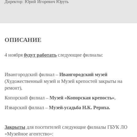
Директор: Юрий Игоревич Юруть
ОПИСАНИЕ
4 ноября
будут работать
следующие филиалы:
Ивангородский филиал –
Ивангородский музей
(Художественный музей и Музей крепостей закрыты на
ремонт),
Копорский филиал –
Музей «Копорская крепость»
,
Изварский филиал –
Музей-усадьба Н.К. Рериха.
Закрыты
для посетителей следующие филиалы ГБУК ЛО
«Музейное агентство»: