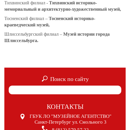
Тихвинский филиал
-
Тихвинский историко-
мемориальный и архитектурно-художественный музей,
Тосненский филиал –
Тосненский историко-
краеведческий музей,
Шлиссельбургский филиал –
Музей истории города
Шлиссельбурга
.
Поиск по сайту
КОНТАКТЫ
ГБУК ЛО "МУЗЕЙНОЕ АГЕНТСТВО"
Санкт-Петербург ул. Смольного 3
8 (812) 579 57 22