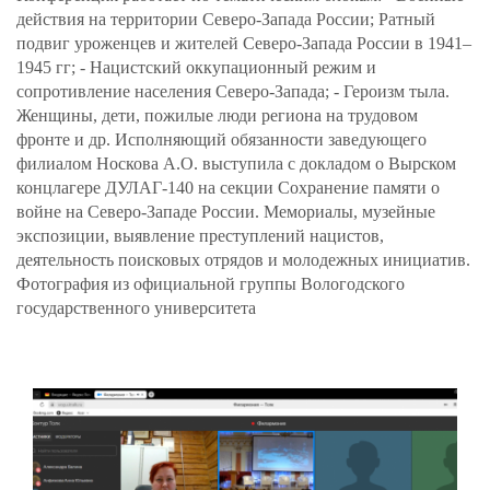
действия на территории Северо-Запада России; Ратный
подвиг уроженцев и жителей Северо-Запада России в 1941–
1945 гг; - Нацистский оккупационный режим и
сопротивление населения Северо-Запада; - Героизм тыла.
Женщины, дети, пожилые люди региона на трудовом
фронте и др. Исполняющий обязанности заведующего
филиалом Носкова А.О. выступила с докладом о Вырском
концлагере ДУЛАГ-140 на секции Сохранение памяти о
войне на Северо-Западе России. Мемориалы, музейные
экспозиции, выявление преступлений нацистов,
деятельность поисковых отрядов и молодежных инициатив.
Фотография из официальной группы Вологодского
государственного университета