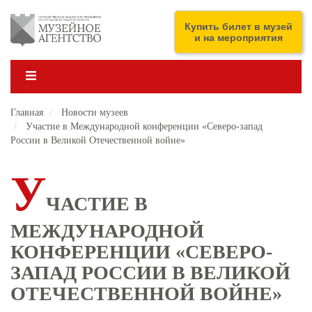
Перейти
к
ENG
Купить билет в музей
основному
и на мероприятия
содержанию
Главная
Новости музеев
Участие в Международной конференции «Северо-запад
России в Великой Отечественной войне»
У
ЧАСТИЕ В
МЕЖДУНАРОДНОЙ
КОНФЕРЕНЦИИ «СЕВЕРО-
ЗАПАД РОССИИ В ВЕЛИКОЙ
ОТЕЧЕСТВЕННОЙ ВОЙНЕ»