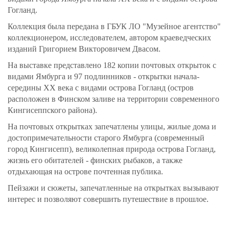
Гогланд.
Коллекция была передана в ГБУК ЛО "Музейное агентство"
коллекционером, исследователем, автором краеведческих
изданий Григорием Викторовичем Двасом.
На выставке представлено 182 копии почтовых открыток с
видами Ямбурга и 97 подлинников - открытки начала-
середины ХХ века с видами острова Гогланд (остров
расположен в Финском заливе на территории современного
Кингисеппского района).
На почтовых открытках запечатлены улицы, жилые дома и
достопримечательности старого Ямбурга (современный
город Кингисепп), великолепная природа острова Гогланд,
жизнь его обитателей - финских рыбаков, а также
отдыхающая на острове почтенная публика.
Пейзажи и сюжеты, запечатленные на открытках вызывают
интерес и позволяют совершить путешествие в прошлое.