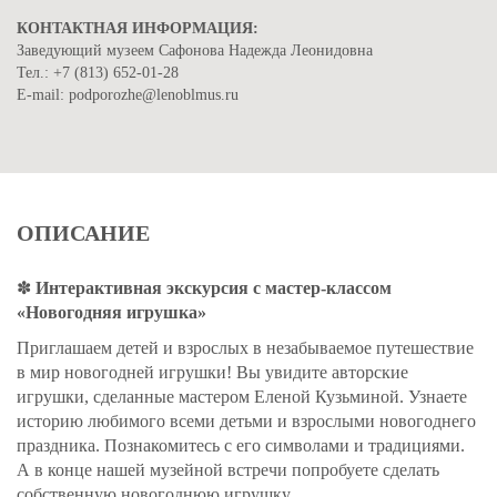
КОНТАКТНАЯ ИНФОРМАЦИЯ:
Заведующий музеем Сафонова Надежда Леонидовна
Тел.: +7 (813) 652-01-28
Е-mail: podporozhe@lenoblmus.ru
ОПИСАНИЕ
✽
Интерактивная экскурсия с мастер-классом
«Новогодняя игрушка»
Приглашаем детей и взрослых в незабываемое путешествие
в мир новогодней игрушки! Вы увидите а
вторские
игрушки, сделанные мастером Еленой Кузьминой. Узнаете
историю любимого всеми детьми и взрослыми новогоднего
праздника. Познакомитесь с его символами и традициями.
А в конце нашей музейной встречи попробуете сделать
собственную новогоднюю игрушку.