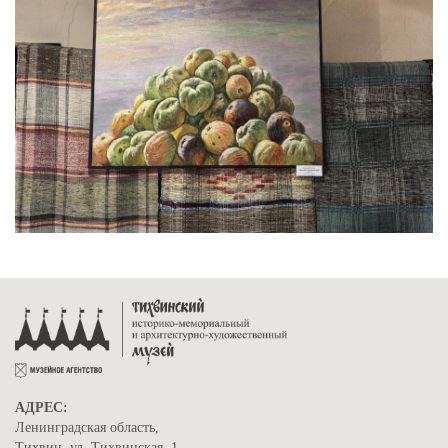
АДРЕС:
Ленинградская область,
Тихвин, ул. Тихвинская, 1