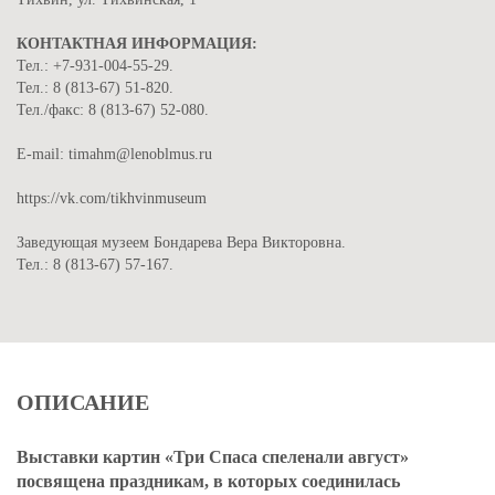
КОНТАКТНАЯ ИНФОРМАЦИЯ:
Тел.: +7-931-004-55-29.
Тел.: 8 (813-67) 51-820.
Тел./факс: 8 (813-67) 52-080.
Е-mail: timahm@lenoblmus.ru
https://vk.com/tikhvinmuseum
Заведующая музеем Бондарева Вера Викторовна.
Тел.: 8 (813-67) 57-167.
ОПИСАНИЕ
Выставки картин «Три Спаса спеленали август»
посвящена праздникам, в которых соединилась