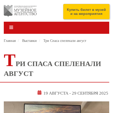
Перейти
к
ENG
Купить билет в музей
основному
и на мероприятия
содержанию
Главная
Выставки
Три Спаса спеленали август
Т
РИ СПАСА СПЕЛЕНАЛИ
АВГУСТ
19 АВГУСТА
-
29 СЕНТЯБРЯ 2025