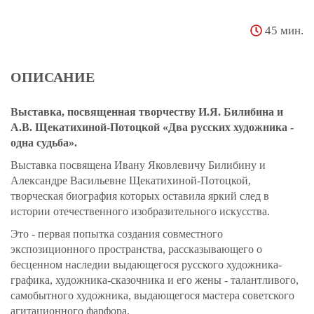
45 мин.
ОПИСАНИЕ
Выставка, посвященная творчеству И.Я. Билибина и
А.В. Щекатихиной-Потоцкой «Два русских художника -
одна судьба».
Выставка посвящена Ивану Яковлевичу Билибину и
Александре Васильевне Щекатихиной-Потоцкой,
творческая биография которых оставила яркий след в
истории отечественного изобразительного искусства.
Это - первая попытка создания совместного
экспозиционного пространства, рассказывающего о
бесценном наследии выдающегося русского художника-
графика, художника-сказочника и его жены - талантливого,
самобытного художника, выдающегося мастера советского
агитационного фарфора.