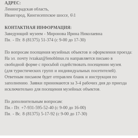
АДРЕС:
Ленинградская область,
Ивангород, Кингисеппское шоссе, 6\1
КОНТАКТНАЯ ИНФОРМАЦИЯ:
Заведующий музеем - Миронова Ирина Николаевна
Пн. - Пт. 8 (81375) 51-374 (с 9-00 до 17-30)
По вопросам посещения музейных объектов и оформления проезда:
На эл. почту ivzakaz@lenoblmus.ru направляется письмо в
свободной форме с просьбой содействовать посещению музея.
(для туристических групп и индивидуальных посетителей).
Ответным письмом будет отправлен бланк и инструкция по
заполнению. Заявки принимаются за 3-4 рабочих дня до приезда
исключительно для посещения музейных объектов.
По дополнительным вопросам:
Пн.- Пт. +7-931-595-52-40 (с 9-00 до 16-00)
Пн. - Вс. 8 (81375) 5-17-92 (с 9-00 до 17-30)