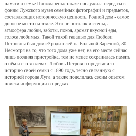
памяти о семье Пономаренко также послужила передача в
фонды Лужского музея семейных фотографий и предметов,
составляющих историческую ценность. Родной дом - самое
дорогое место на земле. Это не потолок и стены, а
атмосфера любви, заботы, покоя, аромат вкусной еды,
голоса любимых. Такой тихой гаванью для Любови
Петровны был дом её родителей на Большой Заречной, 80.
Несмотря на то, что того дома уже нет, на его месте сейчас
лишь поздняя пристройка, тем не менее сохранилась память
о нём и его хозяевах. Любовь Петровна представила
историю своей семьи с 1890 года, тесно связанную с
историей города Луга, а также поделилась своим опытом
поиска информации о предках.