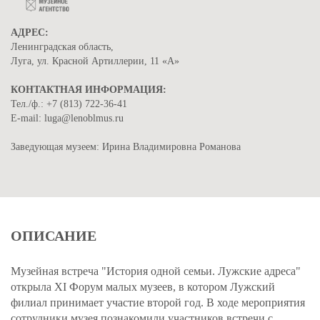
АДРЕС:
Ленинградская область,
Луга, ул. Красной Артиллерии, 11 «А»
КОНТАКТНАЯ ИНФОРМАЦИЯ:
Тел./ф.: +7 (813) 722-36-41
Е-mail: lugа@lenoblmus.ru
Заведующая музеем: Ирина Владимировна Романова
ОПИСАНИЕ
Музейная встреча "История одной семьи. Лужские адреса"
открыла XI Форум малых музеев, в котором Лужский
филиал принимает участие второй год. В ходе мероприятия
сотрудники музея познакомили участников встречи с