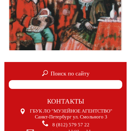
Поиск по сайту
КОНТАКТЫ
ГБУК ЛО "МУЗЕЙНОЕ АГЕНТСТВО"
Санкт-Петербург ул. Смольного 3
8 (812) 579 57 22