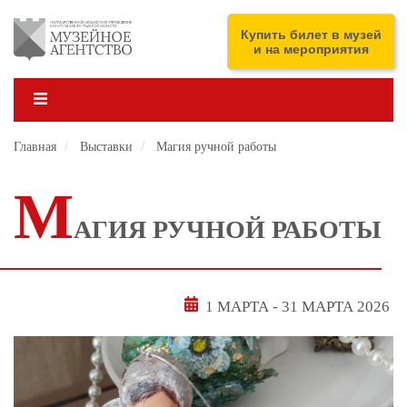
Перейти
к
ENG
Купить билет в музей
основному
и на мероприятия
содержанию
Главная
Выставки
Магия ручной работы
М
АГИЯ РУЧНОЙ РАБОТЫ
1 МАРТА
-
31 МАРТА 2026