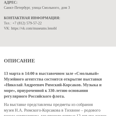
АДРЕС:
Санкт-Петербург, улица Смольного, дом 3
КОНТАКТНАЯ ИНФОРМАЦИЯ:
Тел.: +7 (812) 579-57-22
VK: https://vk.com/museums.lenobl
ОПИСАНИЕ
13 марта в 14:00 в
выставочном зале «Смольный»
Музейного агентства состоится открытие выставки
«Николай Андреевич Римский-Корсаков. Музыка и
море», приуроченной к 330-летию основания
регулярного Российского флота.
На выставке представлены предметы из собрания
музея Н.А. Римского-Корсакова в Тихвине – родового
гнезда композитора, где прошли первые 12 лет его жизни,