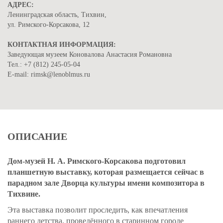
АДРЕС:
Ленинградская область, Тихвин,
ул. Римского-Корсакова, 12
КОНТАКТНАЯ ИНФОРМАЦИЯ:
Заведующая музеем Коновалова Анастасия Романовна
Тел.: +7 (812) 245-05-04
E-mail: rimsk@lenoblmus.ru
ОПИСАНИЕ
Дом-музей Н. А. Римского-Корсакова подготовил
планшетную выставку, которая размещается сейчас в
парадном зале Дворца культуры имени композитора в
Тихвине.
Эта выставка позволит проследить, как впечатления
раннего детства, проведённого в старинном городе