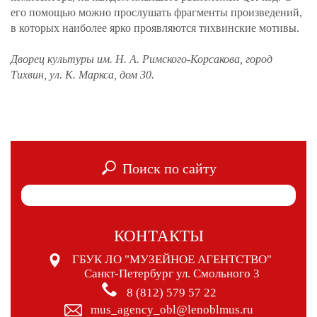
его помощью можно прослушать фрагменты произведений,
в которых наиболее ярко проявляются тихвинские мотивы.
Дворец культуры им. Н. А. Римского-Корсакова, город
Тихвин, ул. К. Маркса, дом 30.
Поиск по сайту
КОНТАКТЫ
ГБУК ЛО "МУЗЕЙНОЕ АГЕНТСТВО"
Санкт-Петербург ул. Смольного 3
8 (812) 579 57 22
mus_agency_obl@lenoblmus.ru