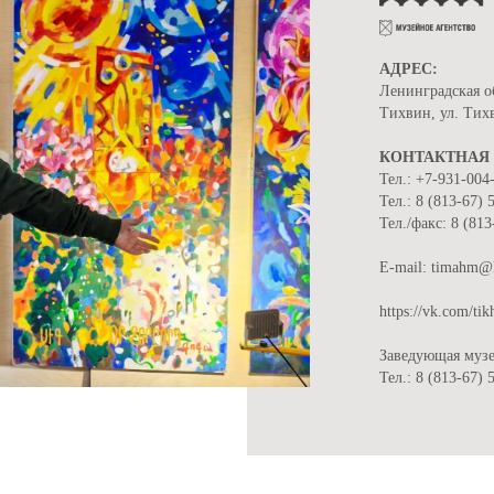
АДРЕС:
Ленинградская о
Тихвин, ул. Тих
КОНТАКТНАЯ
Тел.: +7-931-004
Тел.: 8 (813-67) 
Тел./факс: 8 (813
Е-mail: timahm@
https://vk.com/t
Заведующая музе
Тел.: 8 (813-67) 