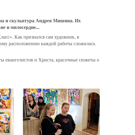
яна и скульптура Андрея Мишина. Их
е и милосердие...
ласс». Как признался сам художник, в
обому расположению каждой работы сложилась
ты евангелистов и Христа, красочные сюжеты о