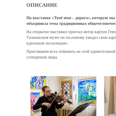
ОПИСАНИЕ
На выставке «Твоё имя – дорога», которую мы
объединила тема традиционных общечеловечески
На открытие выставки приехал автор картин Гево
Тихвинском музее он по-новому увидел свои кар
идеальная экспозиция».
Приглашаем всех побывать на этой удивительной
сотворении мира.