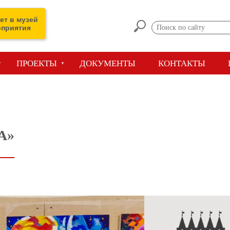
ет в музей
оприятия
ПРОЕКТЫ
ДОКУМЕНТЫ
КОНТАКТЫ
А»