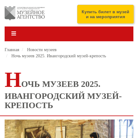
Перейти
к
ENG
Купить билет в музей
основному
и на мероприятия
содержанию
Главная
Новости музеев
Ночь музеев 2025. Ивангородский музей-крепость
Н
ОЧЬ МУЗЕЕВ 2025.
ИВАНГОРОДСКИЙ МУЗЕЙ-
КРЕПОСТЬ