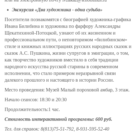
Экскурсия «Два художника - одна судьба»
Посетители познакомятся с биографией художника-графика
Ивана Билибина и художника по фарфору Александры
Щекатихиной-Потоцкой, узнают об их жизненном и
профессиональном пути, о неповторимом «
билибинском
»
стиле и книжных иллюстрациях русских народных сказок
и
сказок А.С. Пушкина, жизни супругов в эмиграции, о том,
как творчество художников вместило в себя традиции
народного искусства русской старины в современном
исполнении, что стало примером неразрывной связи
далекого прошлого и настоящего в истории России.
Место проведения: Музей Малый пороховой амбар, 3 этаж.
Начало сеансов: 18:30 и 20:30
Продолжительность:1 час.
Стоимость интерактивной программы: 600
руб.
Тел. для справок: 8(813)75-51-792, 8-931-595-52-40