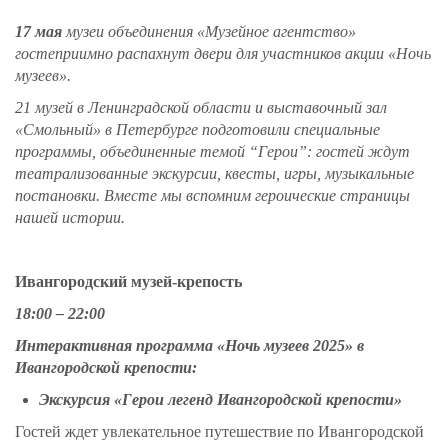
1
7
мая
музеи объединения «Музейное агентство»
гостеприимно распахнут двери для участников акции «Ночь
музеев».
21 музей в Ленинградской области и выставочный зал
«Смольный» в Петербурге подготовили специальные
программы
, объединенные темой “
Герои
”
: гостей ждут
театрализованные экскурсии, квесты, игры, музыкальные
постановки
.
Вместе мы вспомним героические страницы
нашей истории
.
Ивангородский музей-крепость
18:00 – 22:00
Интерактивная
программа «Ночь музеев 2025» в
Ивангородской крепости:
Э
кскурсия «Герои легенд Ивангородской крепости»
Гостей ждет увлекательное путешествие по Ивангородской